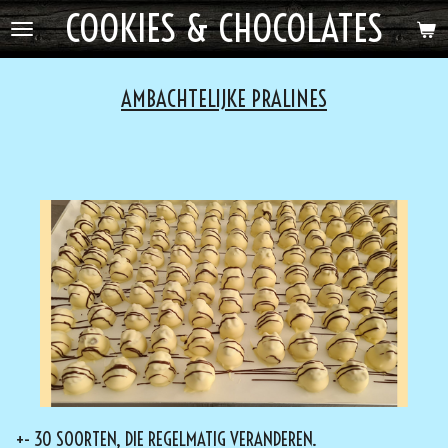
COOKIES & CHOCOLATES
Ga
direct
naar
de
AMBACHTELIJKE PRALINES
hoofdinhoud
+- 30 SOORTEN, DIE REGELMATIG VERANDEREN.