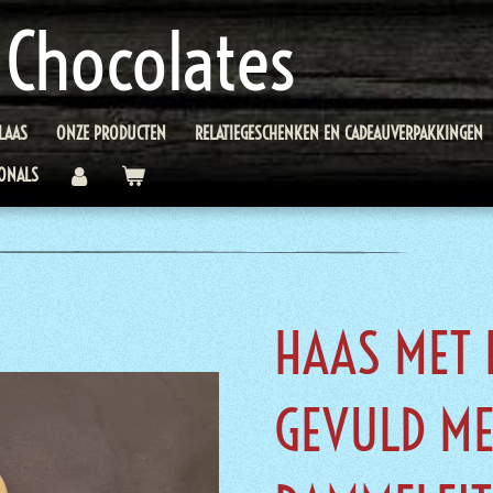
 Chocolates
LAAS
ONZE PRODUCTEN
RELATIEGESCHENKEN EN CADEAUVERPAKKINGEN
ONALS
HAAS MET 
GEVULD ME