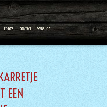
FOTO'S
CONTACT
WEBSHOP
KARRETJE
T EEN