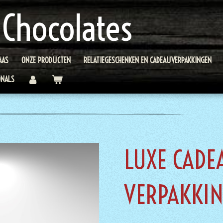
 Chocolates
AAS
ONZE PRODUCTEN
RELATIEGESCHENKEN EN CADEAUVERPAKKINGEN
ONALS
LUXE CADE
VERPAKKI