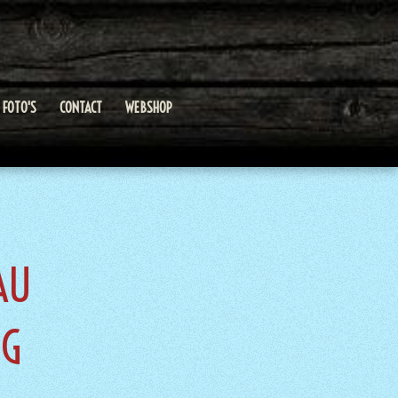
FOTO'S
CONTACT
WEBSHOP
AU
NG