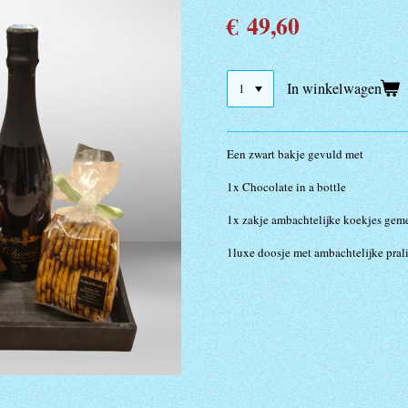
€ 49,60
In winkelwagen
Een zwart bakje gevuld met
1x Chocolate in a bottle
1x zakje ambachtelijke koekjes ge
1luxe doosje met ambachtelijke pral